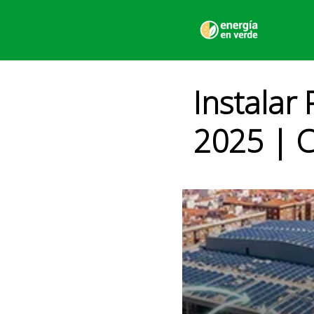
Skip
to
content
Instalar
2025 | C