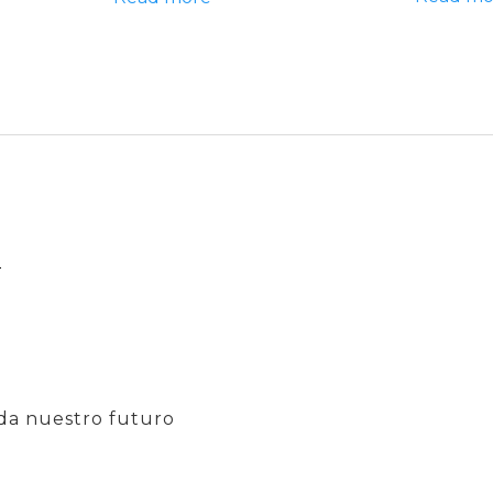
d
da nuestro futuro